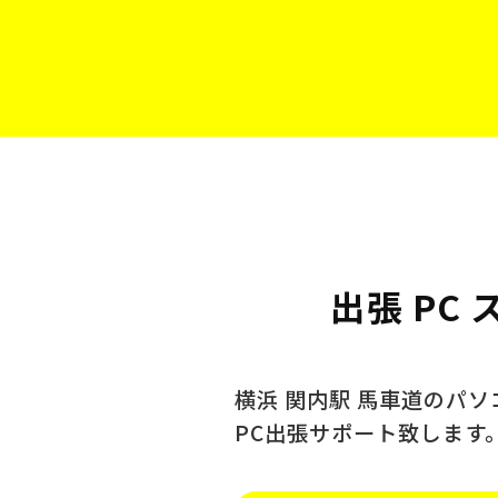
出張 PC
横浜 関内駅 馬車道のパ
PC出張サポート致します