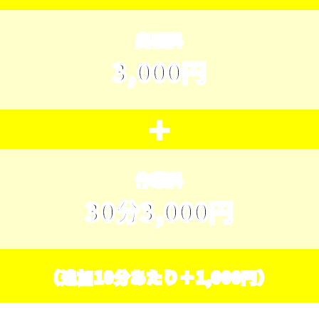
出張料
3,000円
＋
作業料
30分3,000円
（追加10分あたり＋1,000円）