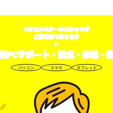
パソコンスクールスタッフが
ご自宅まで参ります
>
張PCサポート・設定・修理・
パソコン
スマホ
タブレット