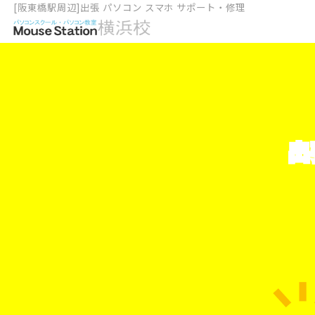
[阪東橋駅周辺]出張 パソコン スマホ サポート・修理
出