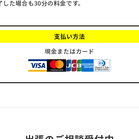
了した場合も30分の料金です。
支払い方法
現金またはカード
出張のご相談受付中