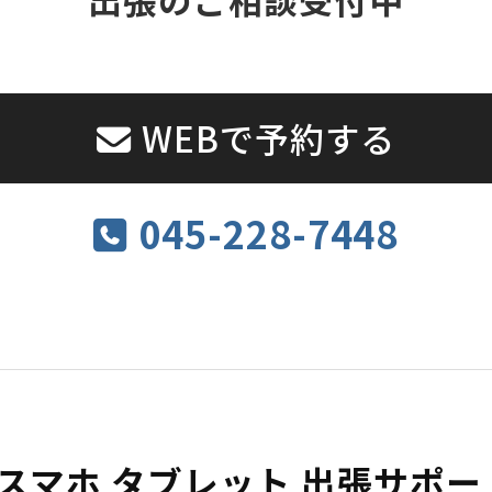
WEBで予約する
045-228-7448
 スマホ タブレット 出張サポ