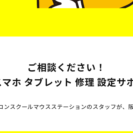
ご相談ください！
 スマホ タブレット 修理 設定サ
ソコンスクール
マウスステーションのスタッフが、
。