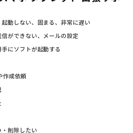
、起動しない、固まる、非常に遅い
送信ができない、メールの設定
勝手にソフトが起動する
問や作成依頼
説
た
い・削除したい