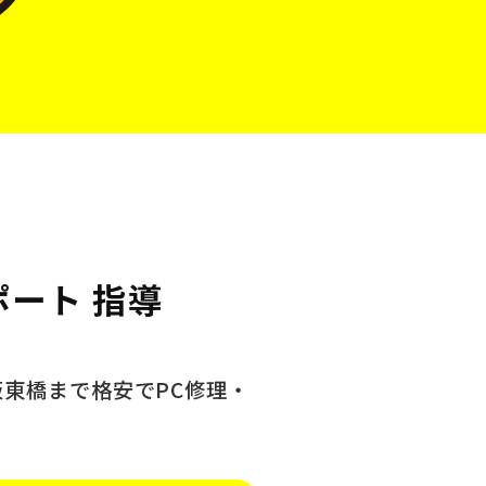
ポート 指導
阪東橋まで格安でPC修理・