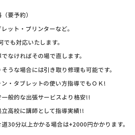
料（要予約）
ブレット・プリンターなど。
何でも対応いたします。
障でなければその場で直します。
りそうな場合には引き取り修理も可能です。
ォン・タブレットの使い方指導でもＯＫ!
一般的な出張サービスより格安!!
立高校に講師として指導実績!!
道30分以上かかる場合は+2000円かかります。