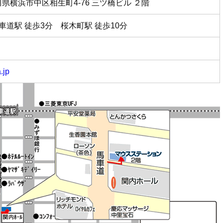
奈川県横浜市中区相生町4-76 三ツ橋ビル ２階
車道駅 徒歩3分 桜木町駅 徒歩10分
.jp