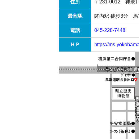
住所
〒231-0012 神
最寄駅
関内駅 徒歩3分 馬
電話
045-228-7448
ＨＰ
https://ms-yokohama