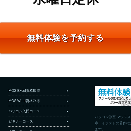
無料体験を予約する
MOS Excel資格取得
MOS Word資格取得
パソコン入門コース
パソコン教室 マウス
ビギナーコース
章・イラストの著作権
ます。