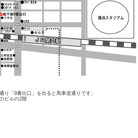
通り「9番出口」を出ると馬車道通りです。
のビルの2階