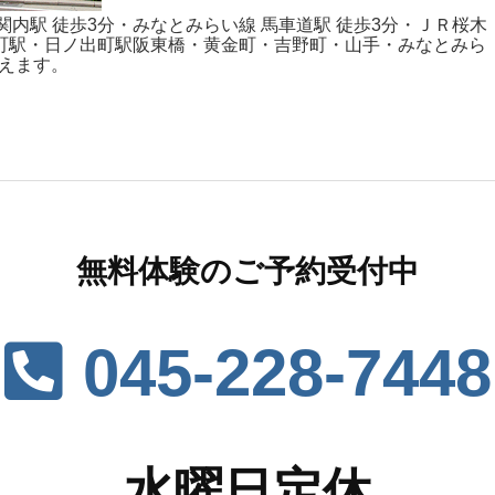
鉄 関内駅 徒歩3分・みなとみらい線 馬車道駅 徒歩3分・ＪＲ桜木
者町駅・日ノ出町駅阪東橋・黄金町・吉野町・山手・みなとみら
えます。
無料体験のご予約受付中
045-228-7448
水曜日定休