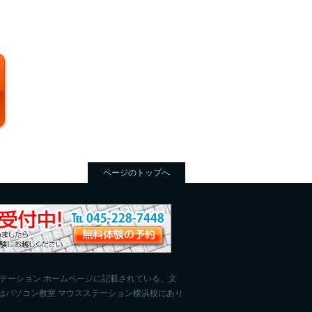
ページのトップへ
ステーション ホームページに記載されている、文
はパソコン教室 マウスステーション横浜校にあり