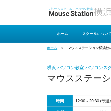
ホーム
スクールについ
ホーム
＞ マウスステーション横浜校
横浜 パソコン教室 パソコンス
マウスステーシ
時間
12:00～20:30 (