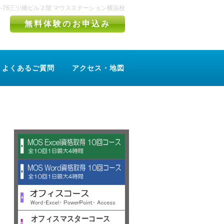
町4-76三ツ橋ビル２階 マウスステーション横浜校
無料体験のお申込み
よくあるご質問
アクセス・地図
オフィスマスターコース