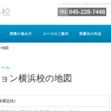
〒231-0012神奈川県横浜市中区相生
045-228-7448
て
授業の進め方
コースのご案内
受講生の作品
の地図
クール
ョン横浜校の地図
毎週水曜定休)