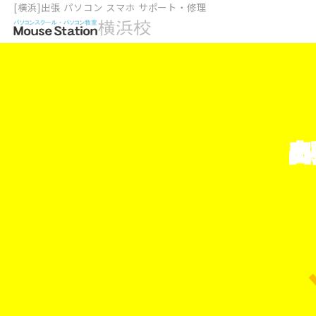
[横浜]出張 パソコン スマホ サポート・修理
出