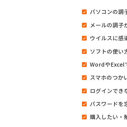
パソコンの調
メールの調子
ウイルスに感
ソフトの使い
WordやExc
スマホのつか
ログインでき
パスワードを
購入したい・