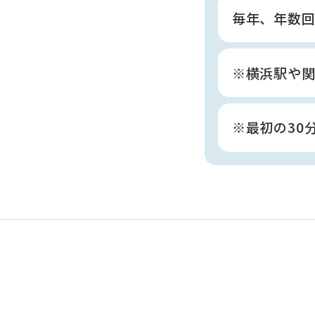
毎年、年数回
※横浜駅や関
※最初の30