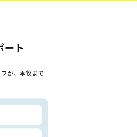
サポート
ッフが、
本牧まで