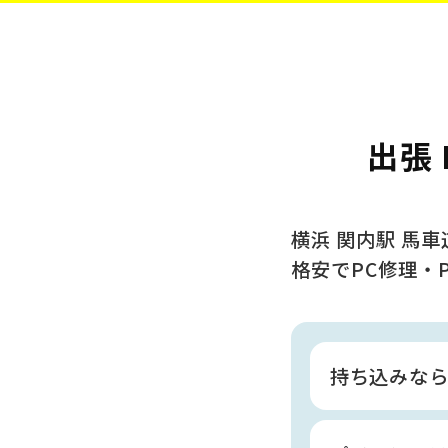
出張 
横浜 関内駅 馬
格安でPC修理・
持ち込みな