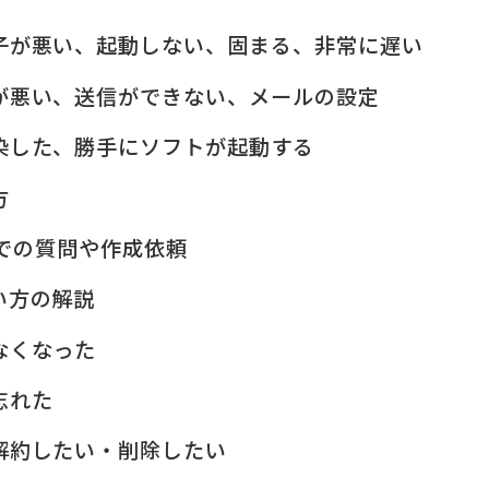
子が悪い、起動しない、固まる、非常に遅い
が悪い、送信ができない、メールの設定
染した、勝手にソフトが起動する
方
elでの質問や作成依頼
い方の解説
なくなった
忘れた
解約したい・削除したい