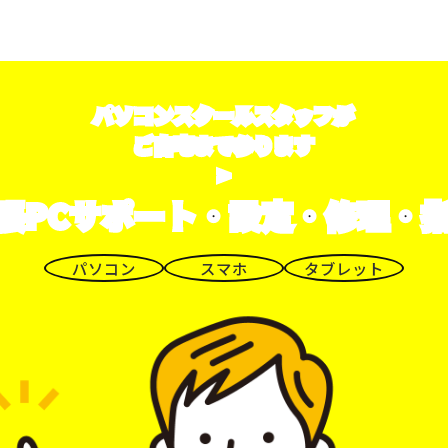
パソコンスクールスタッフが
ご自宅まで参ります
>
張PCサポート・設定・修理・
パソコン
スマホ
タブレット