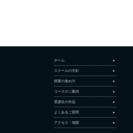
ホーム
スクールの方針
授業の進め方
コースのご案内
受講生の作品
よくあるご質問
アクセス・地図