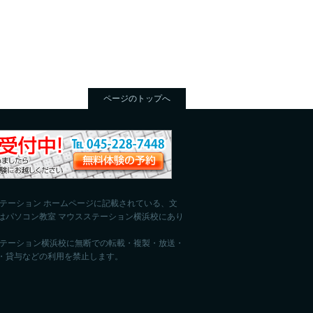
ページのトップへ
ステーション ホームページに記載されている、文
はパソコン教室 マウスステーション横浜校にあり
ステーション横浜校に無断での転載・複製・放送・
・貸与などの利用を禁止します。