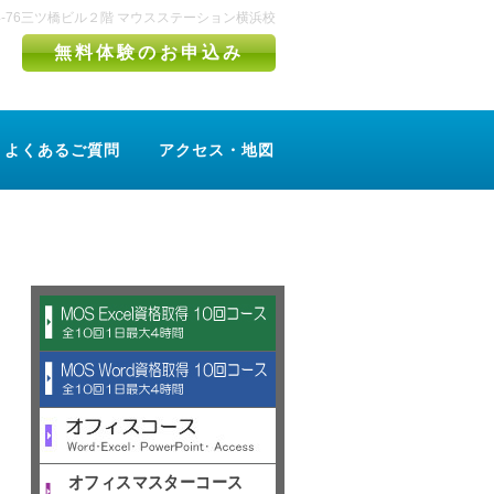
町4-76三ツ橋ビル２階 マウスステーション横浜校
無料体験のお申込み
よくあるご質問
アクセス・地図
オフィスマスターコース