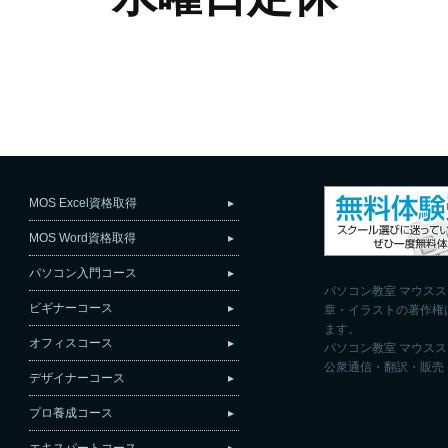
MOS Excel資格取得
MOS Word資格取得
パソコン入門コース
パソコン教室 マウス
ビギナーコース
章・イラストの著作権
ます。
オフィスコース
パソコン教室 マウス
公衆通信・翻訳・販売
デザイナーコース
プロ養成コース
エキスパートコース