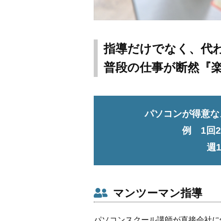
指導だけでなく、代わ
普段の仕事が断然『
パソコンが得意な
例 1回2時
週
マンツーマン指導
パソコンスクール講師が直接会社に