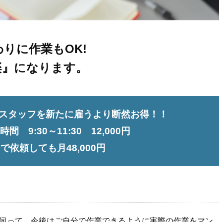
りに作業もOK!
楽』になります。
スタッフを
新たに雇うより断然お得！！
間 9:30～11:30 12,000円
1で依頼しても
月48,000円
伺って、今後はご自分で作業できるように実際の作業をマン