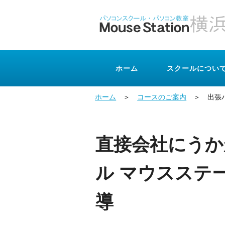
ホーム
スクールについ
ホーム
＞
コースのご案内
＞ 出張
直接会社にうか
ル マウスステ
導