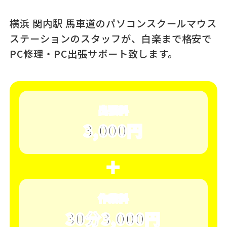
横浜 関内駅 馬車道のパソコンスクール
マウス
ステーションのスタッフが、
白楽まで格安で
PC修理・PC出張サポート致します。
出張料
3,000円
＋
作業料
30分3,000円