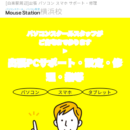
[白楽駅周辺]出張 パソコン スマホ サポート・修理
パソコンスクールスタッフが
ご自宅まで参ります
>
出張PCサポート・設定・修
理・指導
パソコン
スマホ
タブレット