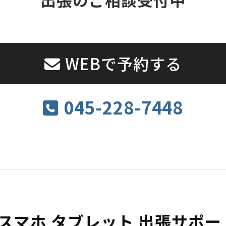
WEBで予約する
045-228-7448
 スマホ タブレット 出張サポ