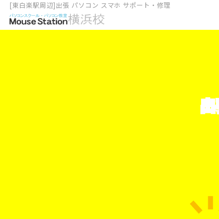
[東白楽駅周辺]出張 パソコン スマホ サポート・修理
出