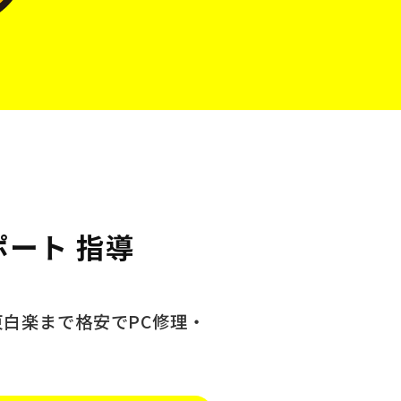
ポート 指導
東白楽まで格安でPC修理・