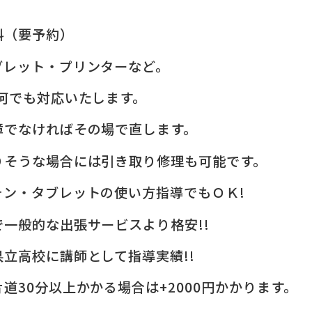
料（要予約）
ブレット・プリンターなど。
何でも対応いたします。
障でなければその場で直します。
りそうな場合には引き取り修理も可能です。
ォン・タブレットの使い方指導でもＯＫ!
一般的な出張サービスより格安!!
立高校に講師として指導実績!!
道30分以上かかる場合は+2000円かかります。