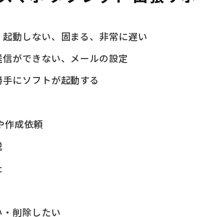
、起動しない、固まる、非常に遅い
送信ができない、メールの設定
勝手にソフトが起動する
問や作成依頼
説
た
い・削除したい