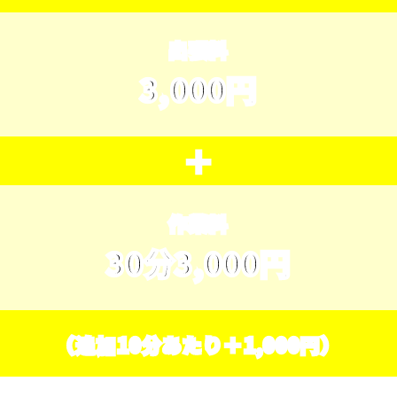
出張料
3,000円
＋
作業料
30分3,000円
（追加10分あたり＋1,000円）