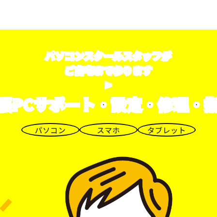
パソコンスクールスタッフが
ご自宅まで参ります
>
張PCサポート・設定・修理・
パソコン
スマホ
タブレット