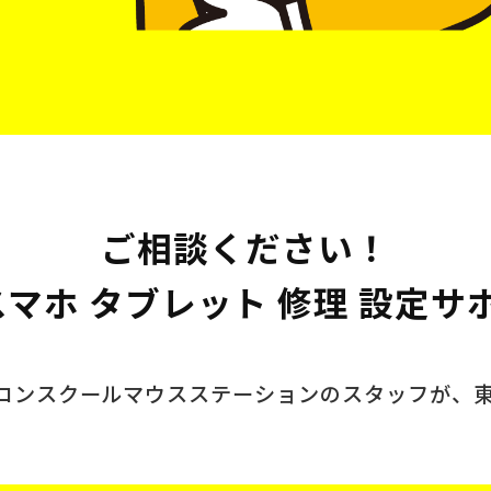
ご相談ください！
 スマホ タブレット 修理 設定サ
ソコンスクール
マウスステーションのスタッフが、
。