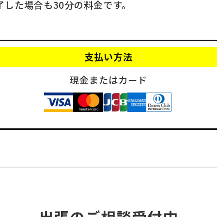
了した場合も30分の料金です。
支払い方法
現金またはカード
出張のご相談受付中