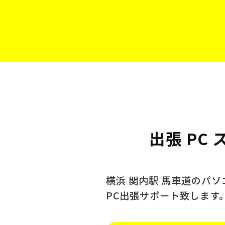
出張 PC
横浜 関内駅 馬車道のパ
PC出張サポート致します