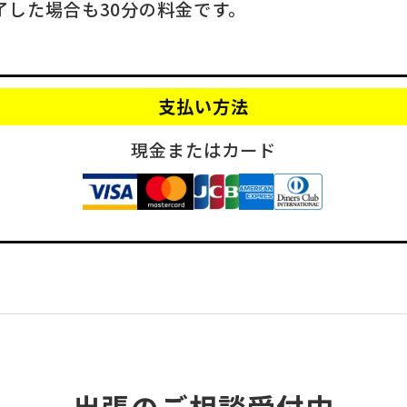
了した場合も30分の料金です。
支払い方法
現金またはカード
出張のご相談受付中