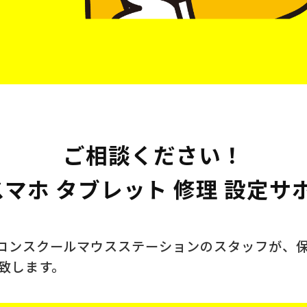
ご相談ください！
 スマホ タブレット 修理 設定サ
ソコンスクール
マウスステーションのスタッフが、
ト致します。