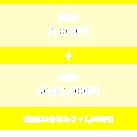
出張料
3,000円
＋
作業料
30分3,000円
（追加10分あたり＋1,000円）