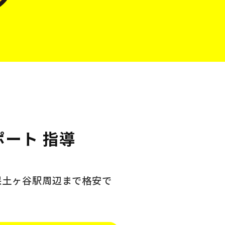
ポート 指導
保土ヶ谷駅周辺まで格安で