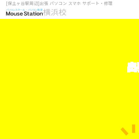
[保土ヶ谷駅周辺]出張 パソコン スマホ サポート・修理
出