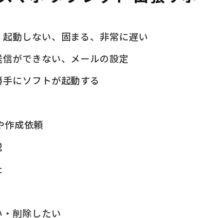
、起動しない、固まる、非常に遅い
送信ができない、メールの設定
勝手にソフトが起動する
問や作成依頼
説
た
い・削除したい