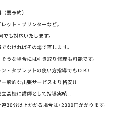
料（要予約）
ブレット・プリンターなど。
何でも対応いたします。
障でなければその場で直します。
りそうな場合には引き取り修理も可能です。
ォン・タブレットの使い方指導でもＯＫ!
一般的な出張サービスより格安!!
立高校に講師として指導実績!!
道30分以上かかる場合は+2000円かかります。