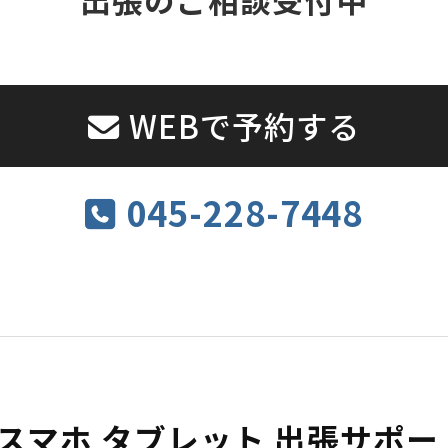
WEBで予約する
045-228-7448
 スマホ タブレット 出張サポ