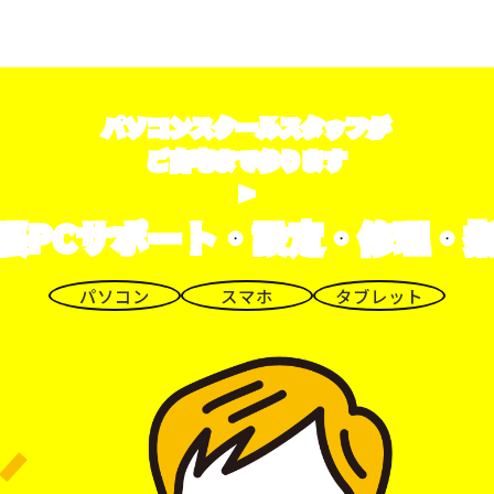
パソコンスクールスタッフが
ご自宅まで参ります
>
張PCサポート・設定・修理・
パソコン
スマホ
タブレット