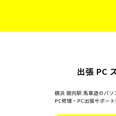
出張 PC
横浜 関内駅 馬車道のパ
PC修理・PC出張サポー