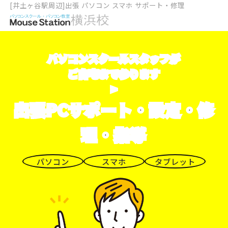
[井土ヶ谷駅周辺]出張 パソコン スマホ サポート・修理
パソコンスクールスタッフが
ご自宅まで参ります
>
出張PCサポート・設定・修
理・指導
パソコン
スマホ
タブレット