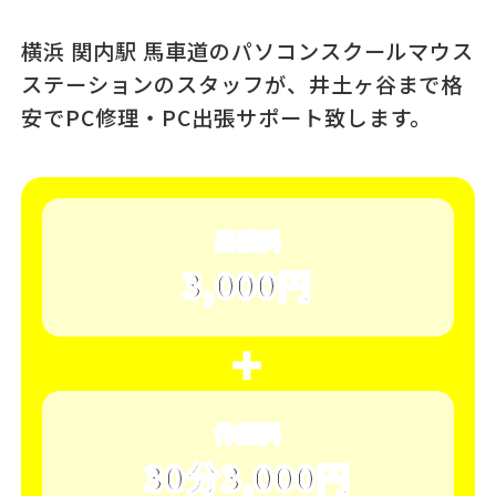
横浜 関内駅 馬車道のパソコンスクール
マウス
ステーションのスタッフが、
井土ヶ谷まで格
安でPC修理・PC出張サポート致します。
出張料
3,000円
＋
作業料
30分3,000円