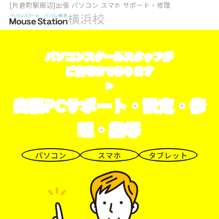
[片倉町駅周辺]出張 パソコン スマホ サポート・修理
パソコンスクールスタッフが
ご自宅まで参ります
>
出張PCサポート・設定・修
理・指導
パソコン
スマホ
タブレット