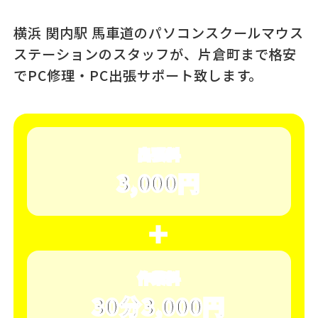
横浜 関内駅 馬車道のパソコンスクール
マウス
ステーションのスタッフが、
片倉町まで格安
でPC修理・PC出張サポート致します。
出張料
3,000円
＋
作業料
30分3,000円