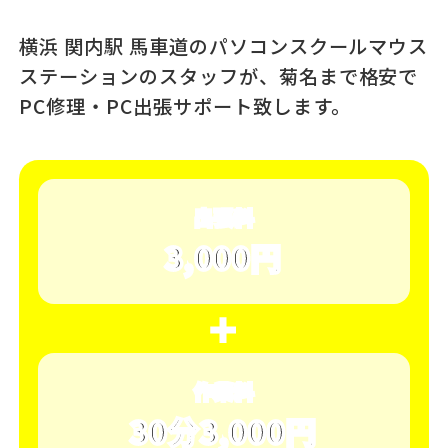
横浜 関内駅 馬車道のパソコンスクール
マウス
ステーションのスタッフが、
菊名まで格安で
PC修理・PC出張サポート致します。
出張料
3,000円
＋
作業料
30分3,000円