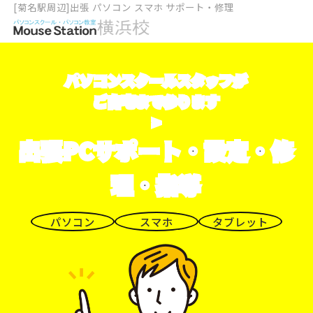
[菊名駅周辺]出張 パソコン スマホ サポート・修理
パソコンスクールスタッフが
ご自宅まで参ります
>
出張PCサポート・設定・修
理・指導
パソコン
スマホ
タブレット