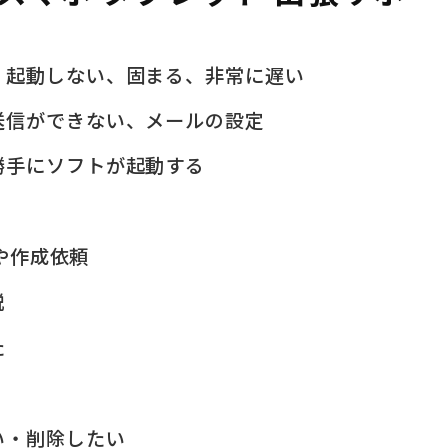
、起動しない、固まる、非常に遅い
送信ができない、メールの設定
勝手にソフトが起動する
問や作成依頼
説
た
い・削除したい