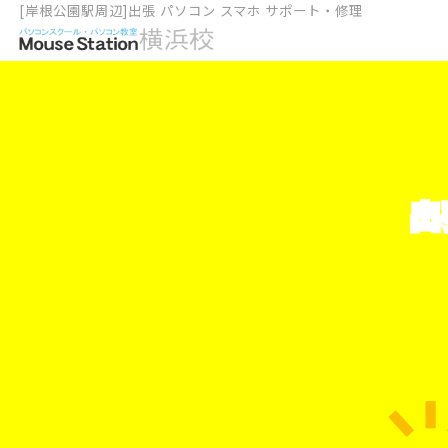
[岸根公園駅周辺]出張 パソコン スマホ サポート・修理
出