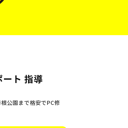
ポート 指導
岸根公園まで格安でPC修