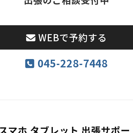
WEBで予約する
045-228-7448
 スマホ タブレット 出張サポ