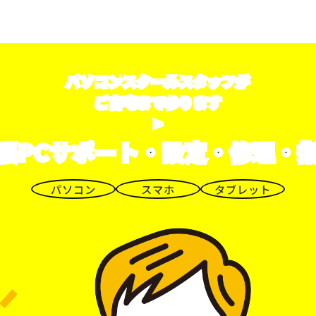
パソコンスクールスタッフが
ご自宅まで参ります
>
張PCサポート・設定・修理・
パソコン
スマホ
タブレット