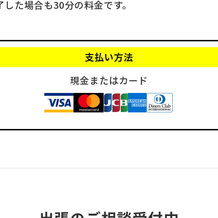
了した場合も30分の料金です。
支払い方法
現金またはカード
出張のご相談受付中