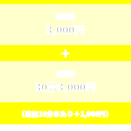
出張料
3,000円
＋
作業料
30分3,000円
（追加10分あたり＋1,000円）