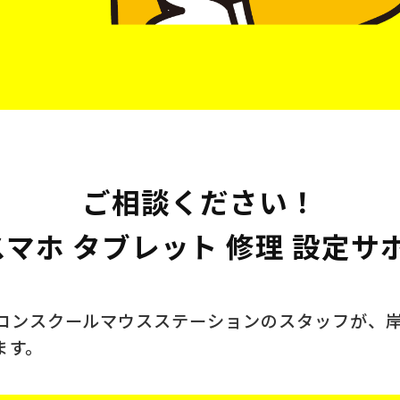
ご相談ください！
 スマホ タブレット 修理 設定サ
ソコンスクール
マウスステーションのスタッフが、
ます。