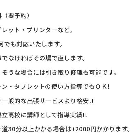
料（要予約）
ブレット・プリンターなど。
何でも対応いたします。
障でなければその場で直します。
りそうな場合には引き取り修理も可能です。
ォン・タブレットの使い方指導でもＯＫ!
一般的な出張サービスより格安!!
立高校に講師として指導実績!!
道30分以上かかる場合は+2000円かかります。