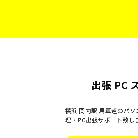
出張 PC
横浜 関内駅 馬車道のパ
理・PC出張サポート致し