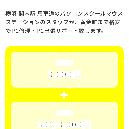
横浜 関内駅 馬車道のパソコンスクール
マウス
ステーションのスタッフが、
黄金町まで格安
でPC修理・PC出張サポート致します。
出張料
3,000円
＋
作業料
30分3,000円