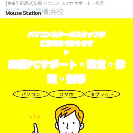
[黄金町駅周辺]出張 パソコン スマホ サポート・修理
パソコンスクールスタッフが
ご自宅まで参ります
>
出張PCサポート・設定・修
理・指導
パソコン
スマホ
タブレット