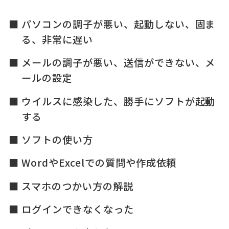
パソコンの調子が悪い、起動しない、固ま
る、非常に遅い
メールの調子が悪い、送信ができない、メ
ールの設定
ウイルスに感染した、勝手にソフトが起動
する
ソフトの使い方
WordやExcelでの質問や作成依頼
スマホのつかい方の解説
ログインできなくなった