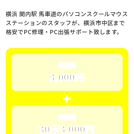
横浜 関内駅 馬車道のパソコンスクール
マウス
ステーションのスタッフが、
横浜市中区まで
格安でPC修理・PC出張サポート致します。
出張料
3,000円
＋
作業料
30分3,000円