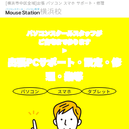
[横浜市中区全域]出張 パソコン スマホ サポート・修理
パソコンスクールスタッフが
ご自宅まで参ります
>
出張PCサポート・設定・修
理・指導
パソコン
スマホ
タブレット