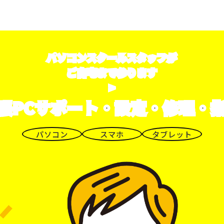
パソコンスクールスタッフが
ご自宅まで参ります
>
張PCサポート・設定・修理・
パソコン
スマホ
タブレット