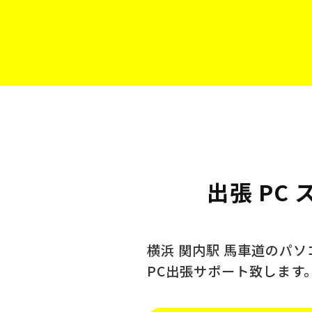
出張 PC
横浜 関内駅 馬車道のパ
PC出張サポート致します