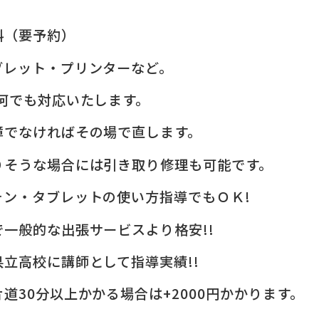
料（要予約）
ブレット・プリンターなど。
何でも対応いたします。
障でなければその場で直します。
りそうな場合には引き取り修理も可能です。
ォン・タブレットの使い方指導でもＯＫ!
一般的な出張サービスより格安!!
立高校に講師として指導実績!!
道30分以上かかる場合は+2000円かかります。