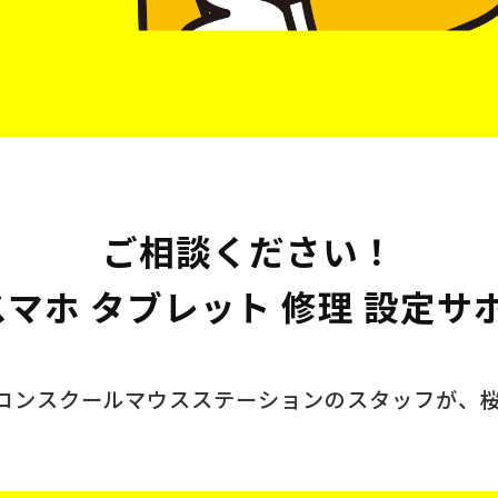
ご相談ください！
 スマホ タブレット 修理 設定サ
ソコンスクール
マウスステーションのスタッフが、
。