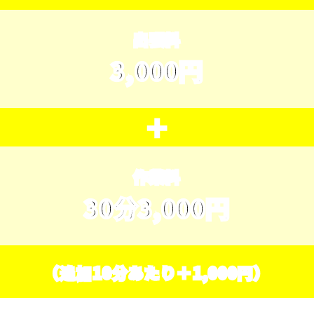
出張料
3,000円
＋
作業料
30分3,000円
（追加10分あたり＋1,000円）