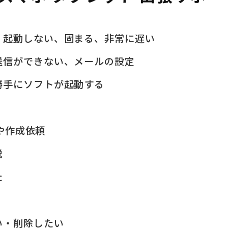
、起動しない、固まる、非常に遅い
送信ができない、メールの設定
勝手にソフトが起動する
問や作成依頼
説
た
い・削除したい