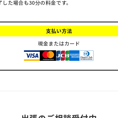
了した場合も30分の料金です。
支払い方法
現金またはカード
出張のご相談受付中