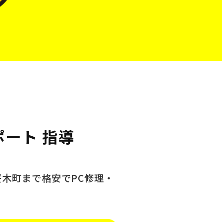
ポート 指導
桜木町まで格安でPC修理・