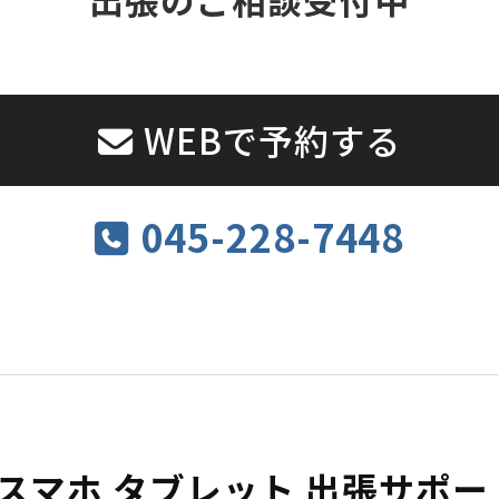
WEBで予約する
045-228-7448
 スマホ タブレット 出張サポ