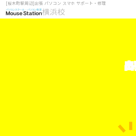
[桜木町駅周辺]出張 パソコン スマホ サポート・修理
出