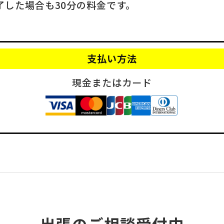
了した場合も30分の料金です。
支払い方法
現金またはカード
出張のご相談受付中