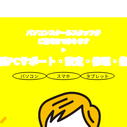
パソコンスクールスタッフが
ご自宅まで参ります
>
張PCサポート・設定・修理・
パソコン
スマホ
タブレット