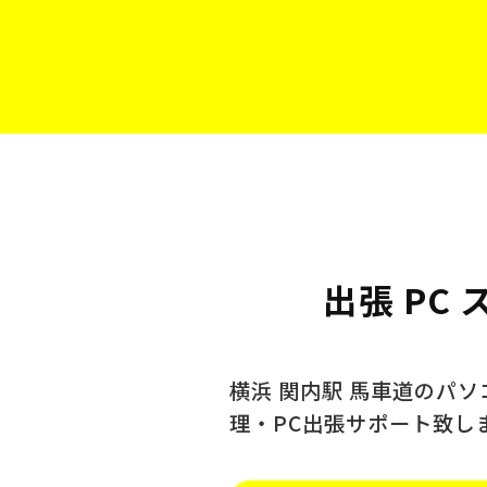
出張 PC
横浜 関内駅 馬車道のパ
理・PC出張サポート致し