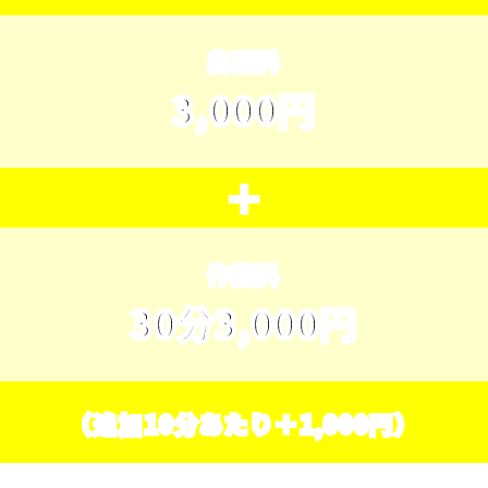
出張料
3,000円
＋
作業料
30分3,000円
（追加10分あたり＋1,000円）