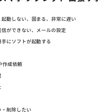
、起動しない、固まる、非常に遅い
送信ができない、メールの設定
勝手にソフトが起動する
問や作成依頼
説
た
い・削除したい