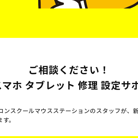
ご相談ください！
 スマホ タブレット 修理 設定サ
ソコンスクール
マウスステーションのスタッフが、
ます。