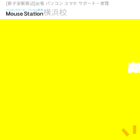
[新子安駅周辺]出張 パソコン スマホ サポート・修理
出