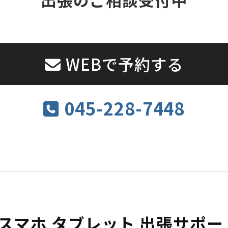
WEBで予約する
045-228-7448
 スマホ タブレット 出張サポ