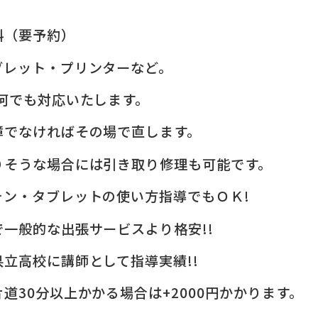
料（要予約）
ブレット・プリンターなど。
何でも対応いたします。
障でなければその場で直します。
りそうな場合には引き取り修理も可能です。
ォン・タブレットの使い方指導でもＯＫ!
一般的な出張サービスより格安!!
立高校に講師として指導実績!!
道30分以上かかる場合は+2000円かかります。