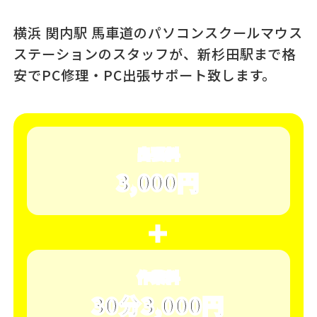
横浜 関内駅 馬車道のパソコンスクール
マウス
ステーションのスタッフが、
新杉田駅まで格
安でPC修理・PC出張サポート致します。
出張料
3,000円
＋
作業料
30分3,000円