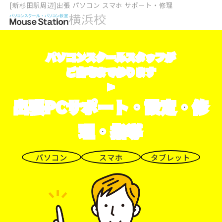
[新杉田駅周辺]出張 パソコン スマホ サポート・修理
パソコンスクールスタッフが
ご自宅まで参ります
>
出張PCサポート・設定・修
理・指導
パソコン
スマホ
タブレット