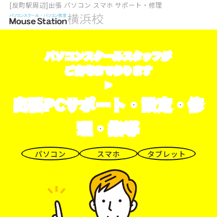
[反町駅周辺]出張 パソコン スマホ サポート・修理
パソコンスクールスタッフが
ご自宅まで参ります
>
出張PCサポート・設定・修
理・指導
パソコン
スマホ
タブレット