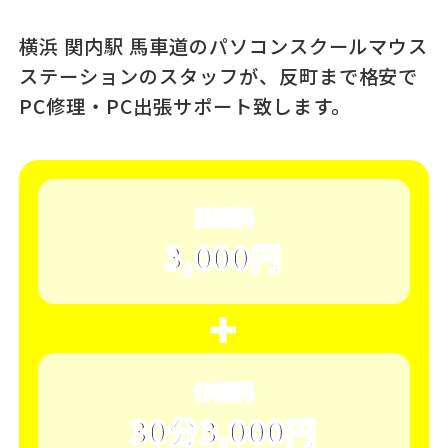
横浜 関内駅 馬車道のパソコンスクール
マウス
ステーションのスタッフが、
反町まで格安で
PC修理・PC出張サポート致します。
出張料
3,000円
＋
作業料
30分3,000円