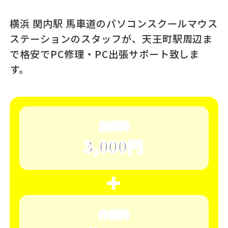
横浜 関内駅 馬車道のパソコンスクール
マウス
ステーションのスタッフが、
天王町駅周辺ま
で格安でPC修理・PC出張サポート致しま
す。
出張料
3,000円
＋
作業料