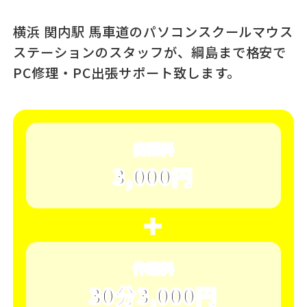
横浜 関内駅 馬車道のパソコンスクール
マウス
ステーションのスタッフが、
綱島まで格安で
PC修理・PC出張サポート致します。
出張料
3,000円
＋
作業料
30分3,000円