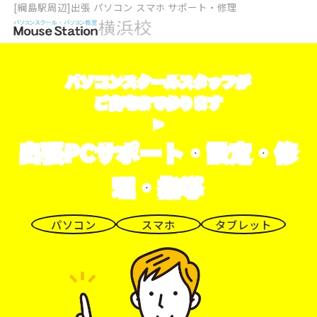
[綱島駅周辺]出張 パソコン スマホ サポート・修理
パソコンスクールスタッフが
ご自宅まで参ります
>
出張PCサポート・設定・修
理・指導
パソコン
スマホ
タブレット