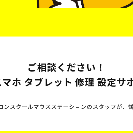
ご相談ください！
 スマホ タブレット 修理 設定サ
ソコンスクール
マウスステーションのスタッフが、
。