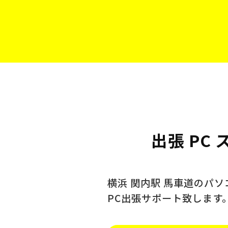
出張 PC
横浜 関内駅 馬車道のパ
PC出張サポート致します