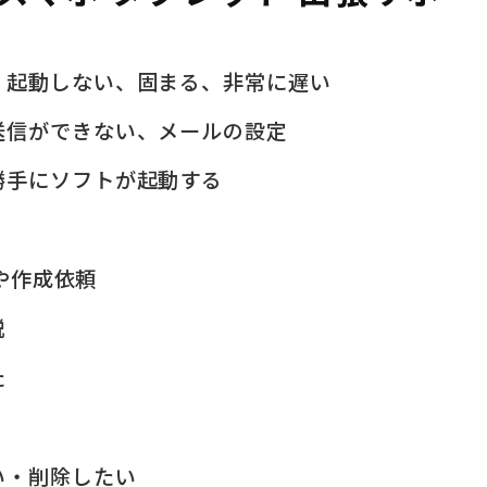
、起動しない、固まる、非常に遅い
送信ができない、メールの設定
勝手にソフトが起動する
問や作成依頼
説
た
い・削除したい