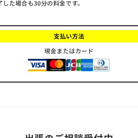
了した場合も30分の料金です。
支払い方法
現金またはカード
出張のご相談受付中