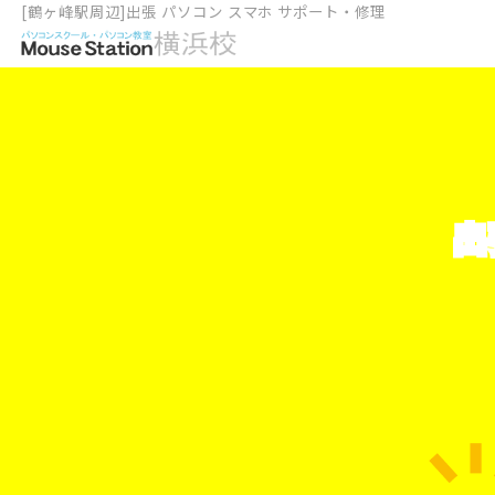
[鶴ヶ峰駅周辺]出張 パソコン スマホ サポート・修理
出