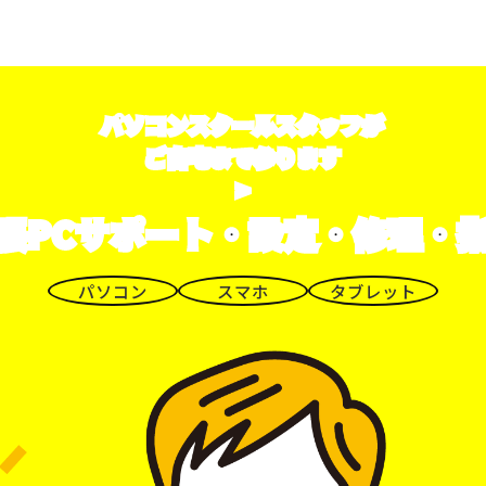
パソコンスクールスタッフが
ご自宅まで参ります
>
張PCサポート・設定・修理・
パソコン
スマホ
タブレット