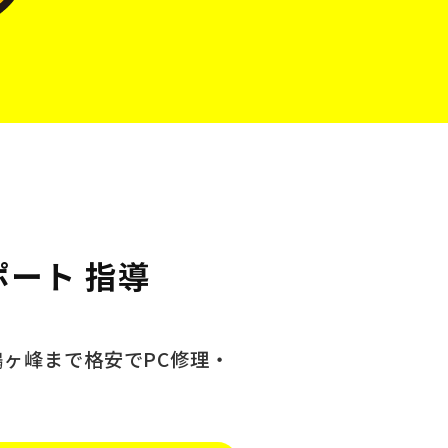
ポート 指導
鶴ヶ峰まで格安でPC修理・