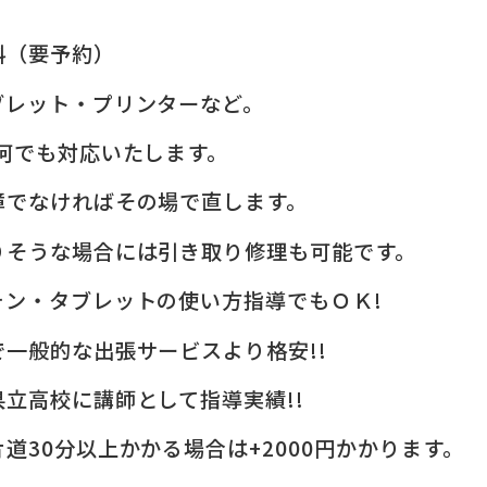
料（要予約）
ブレット・プリンターなど。
何でも対応いたします。
障でなければその場で直します。
りそうな場合には引き取り修理も可能です。
ォン・タブレットの使い方指導でもＯＫ!
一般的な出張サービスより格安!!
立高校に講師として指導実績!!
道30分以上かかる場合は+2000円かかります。