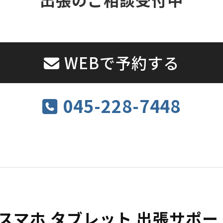
WEBで予約する
045-228-7448
 スマホ タブレット 出張サポ