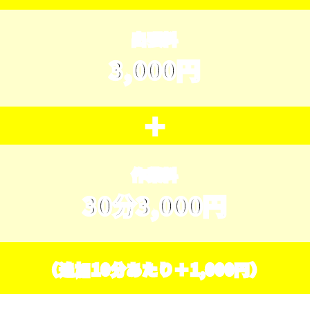
出張料
3,000円
＋
作業料
30分3,000円
（追加10分あたり＋1,000円）