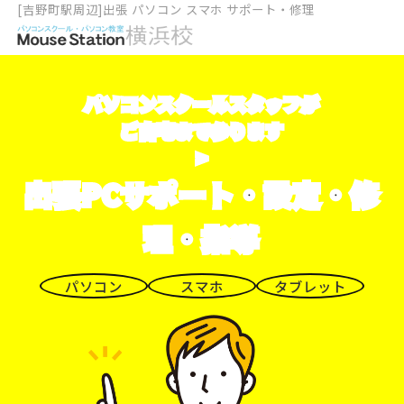
[吉野町駅周辺]出張 パソコン スマホ サポート・修理
パソコンスクールスタッフが
ご自宅まで参ります
>
出張PCサポート・設定・修
理・指導
パソコン
スマホ
タブレット