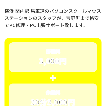
横浜 関内駅 馬車道のパソコンスクール
マウス
ステーションのスタッフが、
吉野町まで格安
でPC修理・PC出張サポート致します。
出張料
3,000円
＋
作業料
30分3,000円